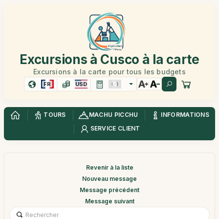
Excursions à Cusco à la carte
Excursions à la carte pour tous les budgets
FR
USD
TOURS
MACHU PICCHU
INFORMATIONS
SERVICE CLIENT
Revenir à la liste
Nouveau message
Message précédent
Message suivant