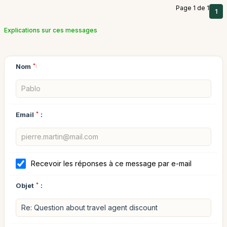
Page 1 de 1
1
Explications sur ces messages
Nom
*:
Email
*
:
Recevoir les réponses à ce message par e-mail
Objet
*
: