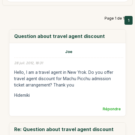
Page 1 de 1
1
Question about travel agent discount
Joe
28 juil. 2012, 18:31
Hello, I am a travel agent in New Yrok. Do you offer
travel agent discount for Machu Picchu admission
ticket arrangement? Thank you
Hidemiki
Répondre
Re: Question about travel agent discount