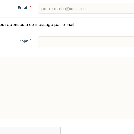
Email
*
:
les réponses à ce message par e-mail
Objet
*
: