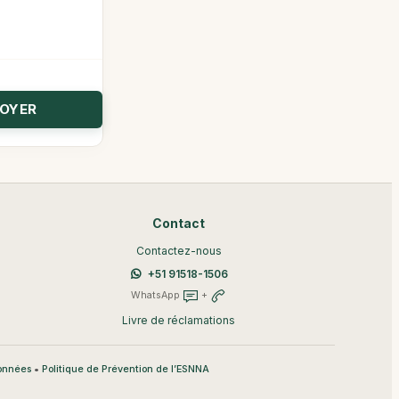
Contact
Contactez-nous
+51 91518-1506
WhatsApp
+
Livre de réclamations
•
données
Politique de Prévention de l’ESNNA