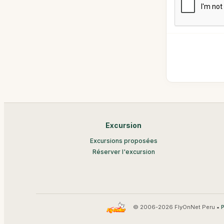
Excursion
Excursions proposées
Réserver l'excursion
© 2006-2026 FlyOnNet Peru •
P