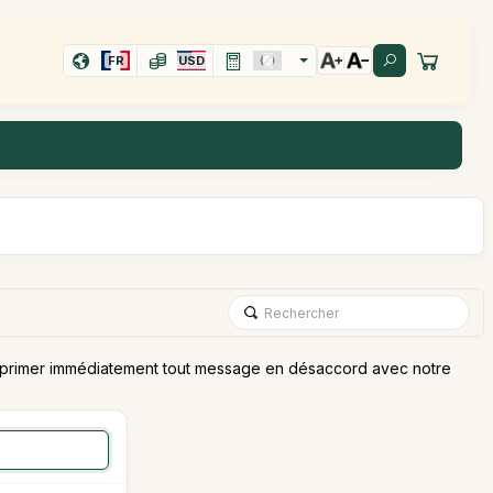
FR
USD
 supprimer immédiatement tout message en désaccord avec notre