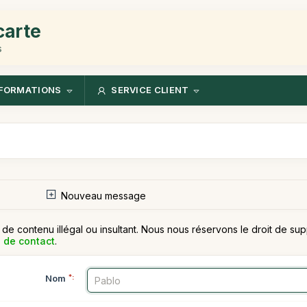
carte
s
FORMATIONS
SERVICE CLIENT
Nouveau message
u de contenu illégal ou insultant. Nous nous réservons le droit de
 de contact
.
Nom
*: