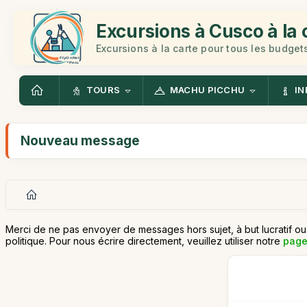
Excursions à Cusco à la 
Excursions à la carte pour tous les budget
TOURS
MACHU PICCHU
IN
Nouveau message
Merci de ne pas envoyer de messages hors sujet, à but lucratif o
politique. Pour nous écrire directement, veuillez utiliser notre
page