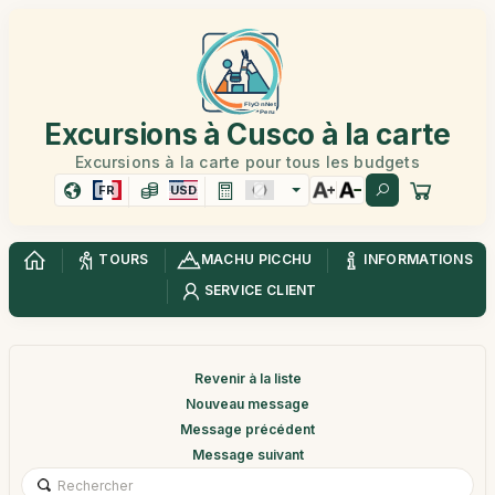
Excursions à Cusco à la carte
Excursions à la carte pour tous les budgets
FR
USD
TOURS
MACHU PICCHU
INFORMATIONS
SERVICE CLIENT
Revenir à la liste
Nouveau message
Message précédent
Message suivant