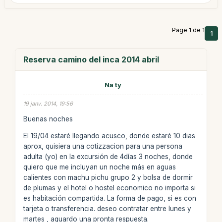
Page 1 de 1
1
Reserva camino del inca 2014 abril
Na ty
19 janv. 2014, 19:56
Buenas noches
El 19/04 estaré llegando acusco, donde estaré 10 dias
aprox, quisiera una cotizzacion para una persona
adulta (yo) en la excursión de 4días 3 noches, donde
quiero que me incluyan un noche más en aguas
calientes con machu pichu grupo 2 y bolsa de dormir
de plumas y el hotel o hostel economico no importa si
es habitación compartida. La forma de pago, si es con
tarjeta o transferencia. deseo contratar entre lunes y
martes , aguardo una pronta respuesta.