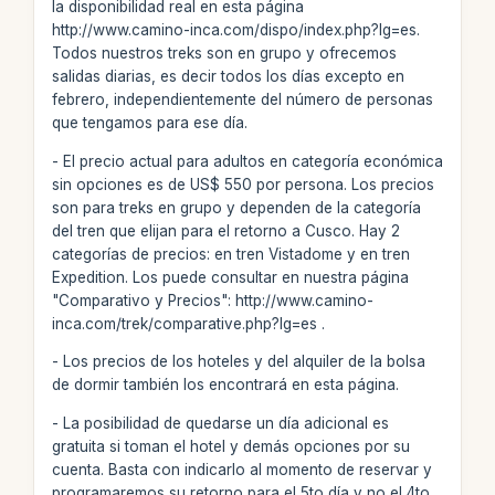
la disponibilidad real en esta página
http://www.camino-inca.com/dispo/index.php?lg=es.
Todos nuestros treks son en grupo y ofrecemos
salidas diarias, es decir todos los días excepto en
febrero, independientemente del número de personas
que tengamos para ese día.
- El precio actual para adultos en categoría económica
sin opciones es de US$ 550 por persona. Los precios
son para treks en grupo y dependen de la categoría
del tren que elijan para el retorno a Cusco. Hay 2
categorías de precios: en tren Vistadome y en tren
Expedition. Los puede consultar en nuestra página
"Comparativo y Precios": http://www.camino-
inca.com/trek/comparative.php?lg=es .
- Los precios de los hoteles y del alquiler de la bolsa
de dormir también los encontrará en esta página.
- La posibilidad de quedarse un día adicional es
gratuita si toman el hotel y demás opciones por su
cuenta. Basta con indicarlo al momento de reservar y
programaremos su retorno para el 5to día y no el 4to,