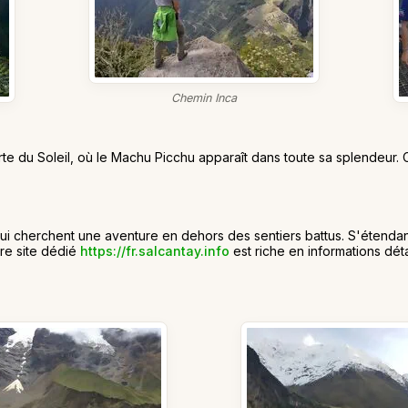
Chemin Inca
te du Soleil, où le Machu Picchu apparaît dans toute sa splendeur. C
qui cherchent une aventure en dehors des sentiers battus. S'étendan
re site dédié
https://fr.salcantay.info
est riche en informations déta