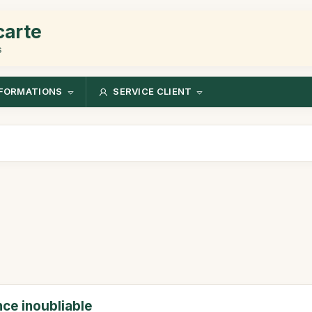
carte
s
FORMATIONS
SERVICE CLIENT
ce inoubliable