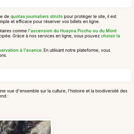
ace de
quotas journaliers stricts
pour protéger le site, il est
imple et efficace pour réserver vos billets en ligne.
entaires comme
l'ascension du Huayna Picchu ou du Mont
nticipée. Grâce à nos services en ligne, vous pouvez
choisir la
servation à l'avance
. En utilisant notre plateforme, vous
ons.
 vue d'ensemble sur la culture, l'histoire et la biodiversité des
end :