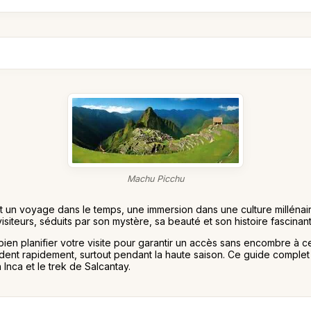
Machu Picchu
st un voyage dans le temps, une immersion dans une culture millénai
isiteurs, séduits par son mystère, sa beauté et son histoire fascinan
bien planifier votre visite pour garantir un accès sans encombre à c
ent rapidement, surtout pendant la haute saison. Ce guide comple
Inca et le trek de Salcantay.