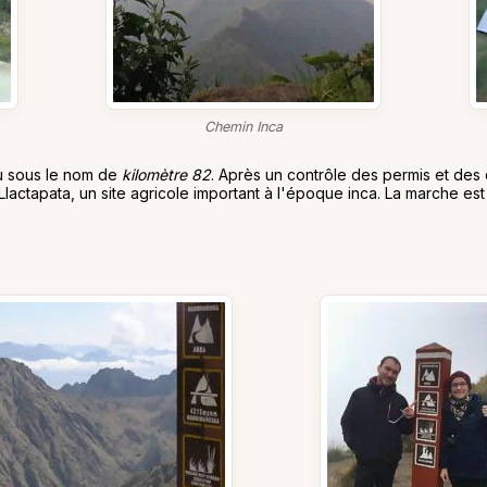
Chemin Inca
u sous le nom de
kilomètre 82
. Après un contrôle des permis et de
actapata, un site agricole important à l'époque inca. La marche est 