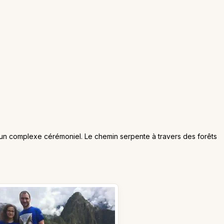
, un complexe cérémoniel. Le chemin serpente à travers des forêts