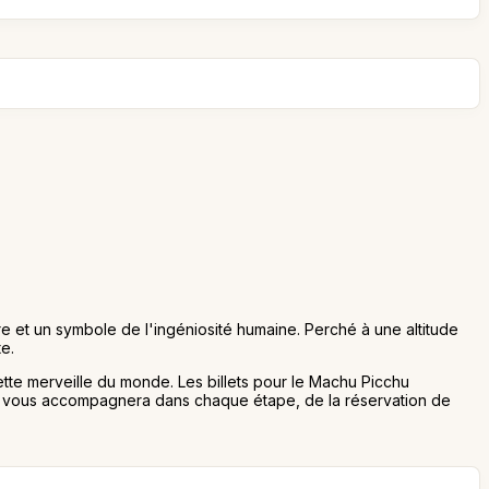
re et un symbole de l'ingéniosité humaine. Perché à une altitude
te.
ette merveille du monde. Les billets pour le Machu Picchu
t vous accompagnera dans chaque étape, de la réservation de