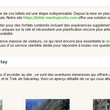
le de vos billets est une étape indispensable. Depuis la mise en pl
ute. Notre site
https://billet-machupicchu.com
offre une solution s
z opter pour des forfaits combinés incluant des expériences supplém
s uniques sur la cité et nécessitent une planification encore plus a
nibilité.
ence massive de visiteurs, ce qui rend encore plus essentielle la
ré
aussi d'un service clientèle dédié pour répondre à toutes vos questi
ntay
'accéder au site ; ce sont des aventures immersives qui offrent une
 et le Trek de Salcantay. Voici un aperçu détaillé de ce qui vous att