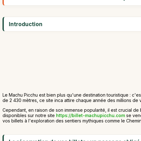
Introduction
Le Machu Picchu est bien plus qu'une destination touristique : c'e
de 2 430 mètres, ce site inca attire chaque année des millions de v
Cependant, en raison de son immense popularité, il est crucial de 
disponibles sur notre site
https://billet-machupicchu.com
se vend
vos billets à l'exploration des sentiers mythiques comme le Chemin 