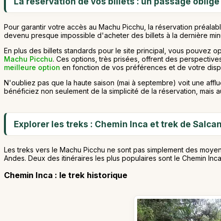
La réservation de vos billets : un passage obligé
Pour garantir votre accès au Machu Picchu, la réservation préalab
devenu presque impossible d'acheter des billets à la dernière min
En plus des billets standards pour le site principal, vous pouve
Machu Picchu
. Ces options, très prisées, offrent des perspective
meilleure option
en fonction de vos préférences et de votre dispo
N'oubliez pas que la haute saison (mai à septembre) voit une afflu
bénéficiez non seulement de la simplicité de la réservation, mais 
Explorer les treks : Chemin Inca et trek de Salca
Les treks vers le Machu Picchu ne sont pas simplement des moyens d
Andes. Deux des itinéraires les plus populaires sont le Chemin Inca
Chemin Inca : le trek historique