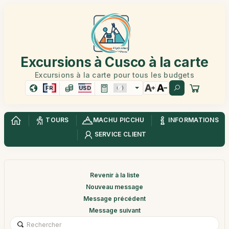
Excursions à Cusco à la carte
Excursions à la carte pour tous les budgets
FR
USD
TOURS
MACHU PICCHU
INFORMATIONS
SERVICE CLIENT
Revenir à la liste
Nouveau message
Message précédent
Message suivant