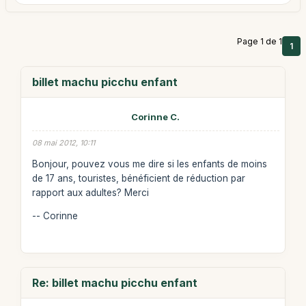
Page 1 de 1
1
billet machu picchu enfant
Corinne C.
08 mai 2012, 10:11
Bonjour, pouvez vous me dire si les enfants de moins
de 17 ans, touristes, bénéficient de réduction par
rapport aux adultes? Merci
-- Corinne
Re: billet machu picchu enfant