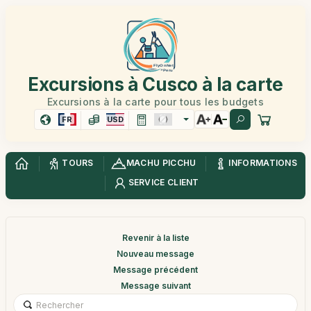
Excursions à Cusco à la carte
Excursions à la carte pour tous les budgets
FR
USD
TOURS
MACHU PICCHU
INFORMATIONS
SERVICE CLIENT
Revenir à la liste
Nouveau message
Message précédent
Message suivant