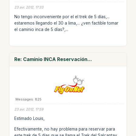
23 avr. 2012, 17:33
No tengo inconveniente por el el trek de 5 días,...
estaremos llegando el 30 a lima,... ¿ven factible tomar
el caminio inca de 5 días?,...
Re: Caminio INCA Reservación...
Messages: 825
23 avr. 2012, 17:59
Estimado Louis,
Efectivamente, no hay problema para reservar para
este trek de 5 días que se llama el Trek del Salcantay.