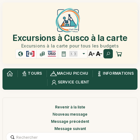
Excursions à Cusco à la carte
Excursions à la carte pour tous les budgets
FR
USD
TOURS
MACHU PICCHU
INFORMATIONS
SERVICE CLIENT
Revenir à la liste
Nouveau message
Message précédent
Message suivant