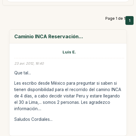
Page 1 de 1
1
Caminio INCA Reservación...
Luis E.
23 avr. 2012, 16:40
Que tal...
Les escribo desde México para preguntar si saben si
tienen disponibilidad para el recorrido del camino INCA
de 4 días, a cabo decidir visitar Peru y estare llegando
el 30 a Lima,... somos 2 personas. Les agradezco
información....
Saludos Cordiales...