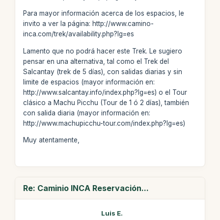
Para mayor información acerca de los espacios, le
invito a ver la página: http://www.camino-
inca.com/trek/availability.php?lg=es
Lamento que no podrá hacer este Trek. Le sugiero
pensar en una alternativa, tal como el Trek del
Salcantay (trek de 5 días), con salidas diarias y sin
limite de espacios (mayor información en:
http://www.salcantay.info/index.php?lg=es) o el Tour
clásico a Machu Picchu (Tour de 1 ó 2 días), también
con salida diaria (mayor información en:
http://www.machupicchu-tour.com/index.php?lg=es)
Muy atentamente,
Re: Caminio INCA Reservación...
Luis E.