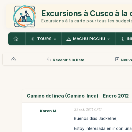
Excursions à Cusco à la 
Excursions à la carte pour tous les budget
TOURS
MACHU PICCHU
IN
Revenir à la liste
Nouv
Camino del inca (Camino-Inca) - Enero 2012
25 oct. 2011, 07:17
Karen M.
Buenos días Jackeline,
Estoy interesada en ir con una