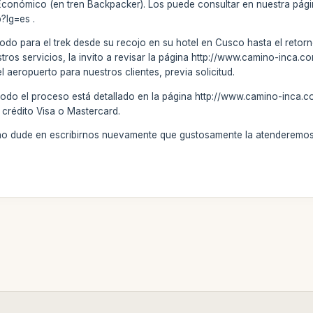
Económico (en tren Backpacker). Los puede consultar en nuestra pág
?lg=es .
todo para el trek desde su recojo en su hotel en Cusco hasta el retorno
stros servicios, la invito a revisar la página http://www.camino-inca.
el aeropuerto para nuestros clientes, previa solicitud.
todo el proceso está detallado en la página http://www.camino-inca.c
 crédito Visa o Mastercard.
 no dude en escribirnos nuevamente que gustosamente la atenderemos