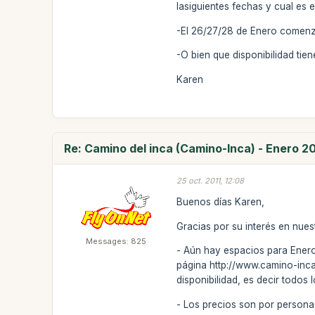
lasiguientes fechas y cual es e
-El 26/27/28 de Enero comenz
-O bien que disponibilidad tie
Karen
Re: Camino del inca (Camino-Inca) - Enero 2
25 oct. 2011, 12:08
Buenos días Karen,
Gracias por su interés en nuest
Messages: 825
- Aún hay espacios para Enero p
página http://www.camino-inca
disponibilidad, es decir todo
- Los precios son por persona 