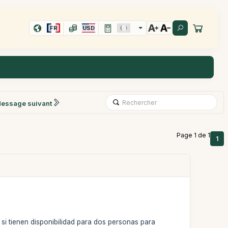
FR
USD
essage suivant
Page 1 de 1
1
si tienen disponibilidad para dos personas para