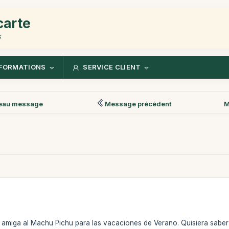
carte
s
FORMATIONS
SERVICE CLIENT
eau message
Message précédent
M
 amiga al Machu Pichu para las vacaciones de Verano. Quisiera saber 