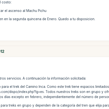
l costo:
ar el ascenso al Machu Pichu
nen en la segunda quincena de Enero. Quedo a tu disposicion.
012
ros servicios. A continuación la información solicitada:
ara el trek del Camino Inca. Como este trek tiene espacios limitados, l
.com/dispo/index.php?lg=es. Todos nuestros treks son en grupo y ofr
s los días excepto en febrero, independientemente del número de pers
para treks en grupo y dependen de la categoría del tren que elija par