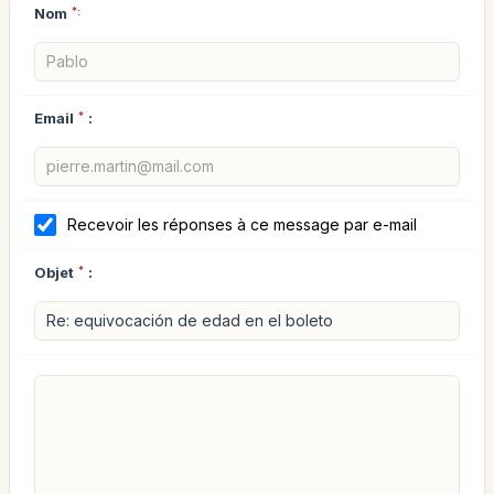
Nom
*:
Email
*
:
Recevoir les réponses à ce message par e-mail
Objet
*
: