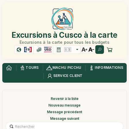
Excursions à Cusco à la carte
Excursions à la carte pour tous les budgets
FR
USD
TOURS
MACHU PICCHU
INFORMATIONS
SERVICE CLIENT
Revenir à la liste
Nouveau message
Message précédent
Message suivant