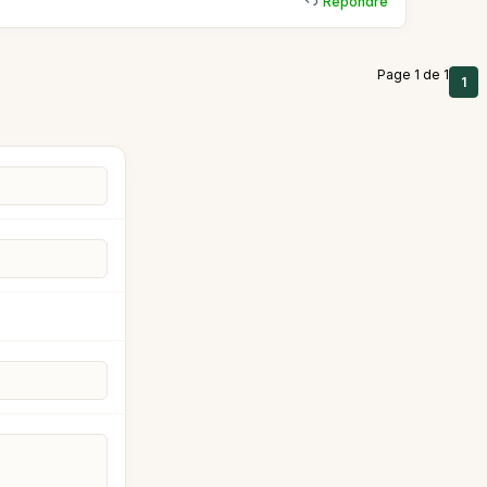
Répondre
Page 1 de 1
1