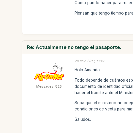
Como puedo hacer para reserv
Piensan que tengo tiempo para
Re: Actualmente no tengo el pasaporte.
20 nov. 2019, 13:47
Hola Amanda:
Todo depende de cuántos espa
documento de identidad oficia
Messages: 825
hacer el trámite ante el Minis
Sepa que el ministerio no acep
condiciones de venta para may
Saludos.