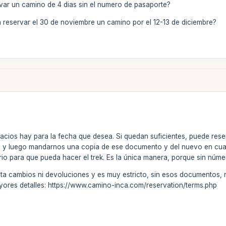
ar un camino de 4 dias sin el numero de pasaporte?
 reservar el 30 de noviembre un camino por el 12-13 de diciembre?
cios hay para la fecha que desea. Si quedan suficientes, puede res
l y luego mandarnos una copia de ese documento y del nuevo en cuan
terio para que pueda hacer el trek. Es la única manera, porque sin núm
ta cambios ni devoluciones y es muy estricto, sin esos documentos, no
ores detalles: https://www.camino-inca.com/reservation/terms.php