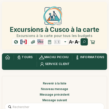
Excursions à Cusco à la carte
Excursions à la carte pour tous les budgets
FR
USD
TOURS
MACHU PICCHU
INFORMATIONS
SERVICE CLIENT
Revenir à la liste
Nouveau message
Message précédent
Message suivant