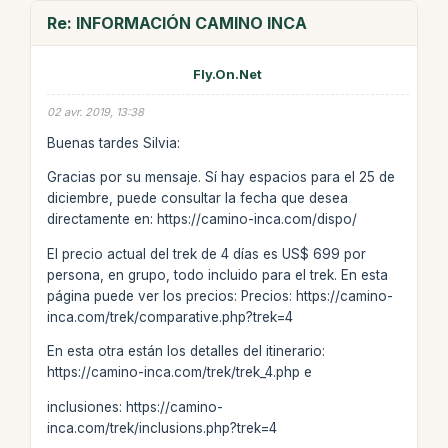
Re: INFORMACIÓN CAMINO INCA
Fly.On.Net
02 avr. 2019, 13:38
Buenas tardes Silvia:
Gracias por su mensaje. Sí hay espacios para el 25 de
diciembre, puede consultar la fecha que desea
directamente en: https://camino-inca.com/dispo/
El precio actual del trek de 4 días es US$ 699 por
persona, en grupo, todo incluido para el trek. En esta
página puede ver los precios: Precios: https://camino-
inca.com/trek/comparative.php?trek=4
En esta otra están los detalles del itinerario:
https://camino-inca.com/trek/trek_4.php e
inclusiones: https://camino-
inca.com/trek/inclusions.php?trek=4