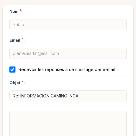
Nom
*:
Email
*
:
Recevoir les réponses à ce message par e-mail
Objet
*
: