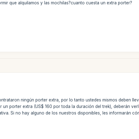
ormir que alquilamos y las mochilas?cuanto cuesta un extra porter?
trataron ningún porter extra, por lo tanto ustedes mismos deben llev
r un porter extra (US$ 160 por toda la duración del trek), deberán 
ativa. Si no hay alguno de los nuestros disponibles, les informarán c