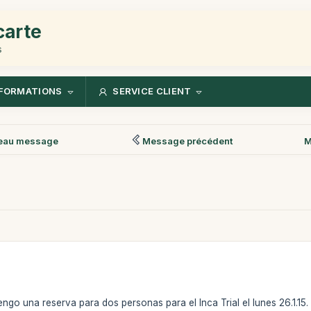
carte
s
FORMATIONS
SERVICE CLIENT
eau message
Message précédent
M
ngo una reserva para dos personas para el Inca Trial el lunes 26.1.1