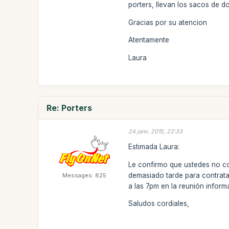
porters, llevan los sacos de d
Gracias por su atencion
Atentamente
Laura
Re: Porters
24 janv. 2015, 22:33
Estimada Laura:
Le confirmo que ustedes no con
demasiado tarde para contrata
Messages: 825
a las 7pm en la reunión inform
Saludos cordiales,