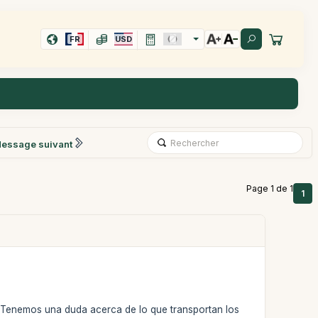
FR
USD
essage suivant
Page 1 de 1
1
5. Tenemos una duda acerca de lo que transportan los