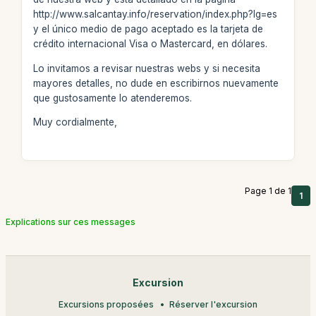
http://www.salcantay.info/reservation/index.php?lg=es
y el único medio de pago aceptado es la tarjeta de
crédito internacional Visa o Mastercard, en dólares.
Lo invitamos a revisar nuestras webs y si necesita
mayores detalles, no dude en escribirnos nuevamente
que gustosamente lo atenderemos.
Muy cordialmente,
Page 1 de 1
1
Explications sur ces messages
Excursion
Excursions proposées
Réserver l'excursion