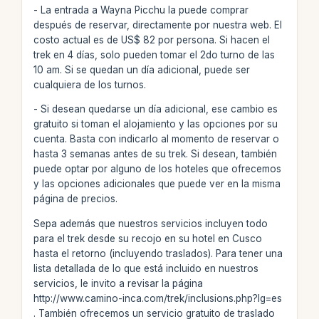
- La entrada a Wayna Picchu la puede comprar
después de reservar, directamente por nuestra web. El
costo actual es de US$ 82 por persona. Si hacen el
trek en 4 días, solo pueden tomar el 2do turno de las
10 am. Si se quedan un día adicional, puede ser
cualquiera de los turnos.
- Si desean quedarse un día adicional, ese cambio es
gratuito si toman el alojamiento y las opciones por su
cuenta. Basta con indicarlo al momento de reservar o
hasta 3 semanas antes de su trek. Si desean, también
puede optar por alguno de los hoteles que ofrecemos
y las opciones adicionales que puede ver en la misma
página de precios.
Sepa además que nuestros servicios incluyen todo
para el trek desde su recojo en su hotel en Cusco
hasta el retorno (incluyendo traslados). Para tener una
lista detallada de lo que está incluido en nuestros
servicios, le invito a revisar la página
http://www.camino-inca.com/trek/inclusions.php?lg=es
. También ofrecemos un servicio gratuito de traslado