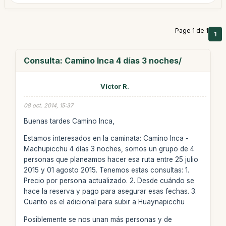
Page 1 de 1
1
Consulta: Camino Inca 4 días 3 noches/
Víctor R.
08 oct. 2014, 15:37
Buenas tardes Camino Inca,
Estamos interesados en la caminata: Camino Inca -
Machupicchu 4 días 3 noches, somos un grupo de 4
personas que planeamos hacer esa ruta entre 25 julio
2015 y 01 agosto 2015. Tenemos estas consultas: 1.
Precio por persona actualizado. 2. Desde cuándo se
hace la reserva y pago para asegurar esas fechas. 3.
Cuanto es el adicional para subir a Huaynapicchu
Posiblemente se nos unan más personas y de