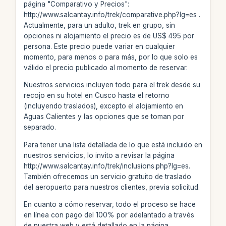
página "Comparativo y Precios":
http://www.salcantay.info/trek/comparative.php?lg=es .
Actualmente, para un adulto, trek en grupo, sin
opciones ni alojamiento el precio es de US$ 495 por
persona. Este precio puede variar en cualquier
momento, para menos o para más, por lo que solo es
válido el precio publicado al momento de reservar.
Nuestros servicios incluyen todo para el trek desde su
recojo en su hotel en Cusco hasta el retorno
(incluyendo traslados), excepto el alojamiento en
Aguas Calientes y las opciones que se toman por
separado.
Para tener una lista detallada de lo que está incluido en
nuestros servicios, lo invito a revisar la página
http://www.salcantay.info/trek/inclusions.php?lg=es.
También ofrecemos un servicio gratuito de traslado
del aeropuerto para nuestros clientes, previa solicitud.
En cuanto a cómo reservar, todo el proceso se hace
en línea con pago del 100% por adelantado a través
de nuestra web y está detallado en la página