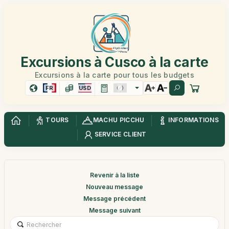
Excursions à Cusco à la carte
Excursions à la carte pour tous les budgets
FR
USD
TOURS
MACHU PICCHU
INFORMATIONS
SERVICE CLIENT
Revenir à la liste
Nouveau message
Message précédent
Message suivant