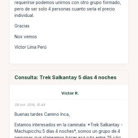
requerirse podemos unirnos con otro grupo formado,
pero de ser solo 4 personas cuanto sería el precio
individual.
Gracias
Nos vemos
Víctor Lima Perú
Consulta: Trek Salkantay 5 días 4 noches
Víctor R.
08 oct. 2014, 15:44
Buenas tardes Camino Inca,
Estamos interesados en la caminata: *Trek Salkantay -
Machupicchu 5 días 4 noches*, somos un grupo de 4
personas que planeamos hacer esa ruta entre 25 julio