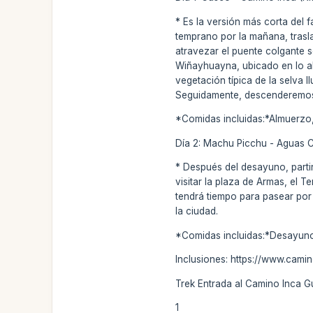
* Es la versión más corta del
temprano por la mañana, trasl
atravezar el puente colgante 
Wiñayhuayna, ubicado en lo al
vegetación típica de la selva 
Seguidamente, descenderemos e
*Comidas incluidas:*Almuerzo
Día 2: Machu Picchu - Aguas C
* Después del desayuno, parti
visitar la plaza de Armas, el T
tendrá tiempo para pasear por 
la ciudad.
*Comidas incluidas:*Desayun
Inclusiones: https://www.cami
Trek Entrada al Camino Inca G
1