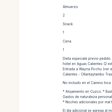
Almuerzo
2
Snack
1
Cena
1
Dieta especiale previo pedido 
hotel en Aguas Calientes (2 e
Entrada a Wayna Picchu (ver 
Calientes - Ollantaytambo Tra
No incluido en el Camino Inca 
* Alojamiento en Cuzco. * Bas
Gastos de naturaleza personal 
* Noches adicionales por mal 
El día adicional se agrega al 