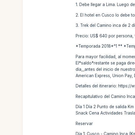
1. Debe llegar a Lima. Luego de
2. El hotel en Cusco lo debe t
3. Trek del Camino inca de 2 
Precio: US$ 640 por persona, 
*Temporada 2018*^1 ** *Tem
Para mayor facilidad, al momen
El*saldo*restante se paga dir
día,_antes del inicio de nuest
American Express, Union Pay, 
Detalles del itinerario: https
Recapitulativo del Camino Inca
Día 1 Día 2 Punto de salida K
Snack Cena Actividades Trasl
Reservar
Día 1: Cusco - Camino Inca (K