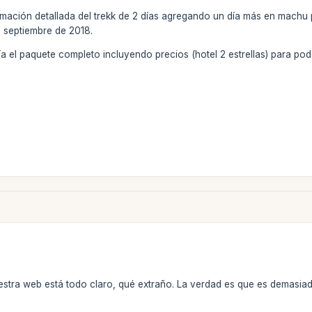
formación detallada del trekk de 2 días agregando un día más en mach
 septiembre de 2018.
 el paquete completo incluyendo precios (hotel 2 estrellas) para pod
estra web está todo claro, qué extraño. La verdad es que es demasia