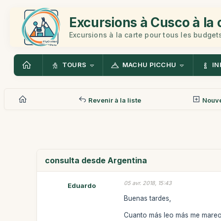
Excursions à Cusco à la 
Excursions à la carte pour tous les budget
TOURS
MACHU PICCHU
IN
Revenir à la liste
Nouv
consulta desde Argentina
05 avr. 2018, 15:43
Eduardo
Buenas tardes,
Cuanto más leo más me mareo