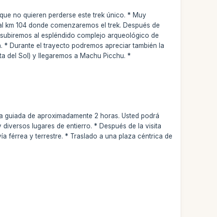
que no quieren perderse este trek único. * Muy
rá al km 104 donde comenzaremos el trek. Después de
, subiremos al espléndido complejo arqueológico de
 * Durante el trayecto podremos apreciar también la
rta del Sol) y llegaremos a Machu Picchu. *
.
ita guiada de aproximadamente 2 horas. Usted podrá
y diversos lugares de entierro. * Después de la visita
a férrea y terrestre. * Traslado a una plaza céntrica de