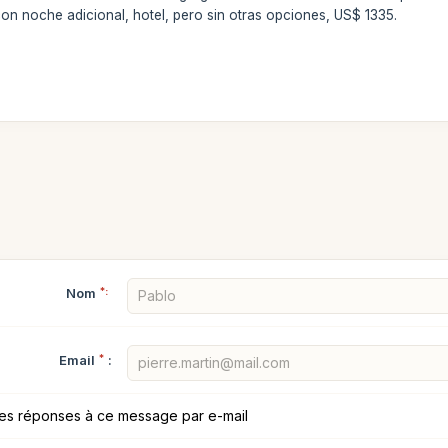
 con noche adicional, hotel, pero sin otras opciones, US$ 1335.
Nom
*:
Email
*
:
les réponses à ce message par e-mail