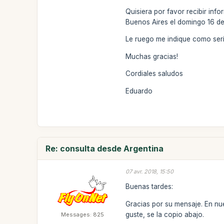
Quisiera por favor recibir in
Buenos Aires el domingo 16 de
Le ruego me indique como sería
Muchas gracias!
Cordiales saludos
Eduardo
Re: consulta desde Argentina
07 avr. 2018, 15:50
Buenas tardes:
Gracias por su mensaje. En nu
guste, se la copio abajo.
Messages: 825