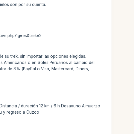
vuelos son por su cuenta.
tive.php?lg=es&trek=2
 su trek, sin importar las opciones elegidas.
res Americanos o en Soles Peruanos al cambio del
extra de 8% (PayPal o Visa, Mastercard, Diners,
 Distancia / duración 12 km / 6 h Desayuno Almuerzo
hu y regreso a Cuzco