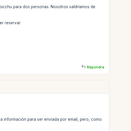
u picchu para dos personas. Nosotros saldríamos de
er reservar.
Répondre
da información para ser enviada por email, pero, como