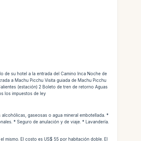
ado de su hotel a la entrada del Camino Inca Noche de
Entrada a Machu Picchu Visita guiada de Machu Picchu
lientes (estación) 2 Boleto de tren de retorno Aguas
os los impuestos de ley
s alcohólicas, gaseosas o agua mineral embotellada. *
nales. * Seguro de anulación y de viaje. * Lavandería.
.
 el mismo. El costo es US$ 55 por habitación doble. El