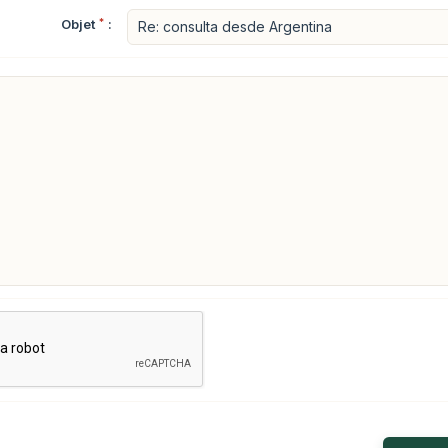
Objet
*
: