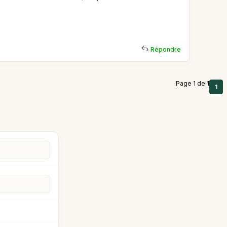
Répondre
Page 1 de 1
1