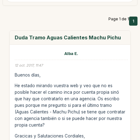
Page 1 de 1
1
Duda Tramo Aguas Calientes Machu Pichu
Alba E.
12 oct. 2017, 11:47
Buenos días,
He estado mirando vuestra web y veo que no es
posible hacer el camino inca por cuenta propia sinó
que hay que contratarlo en una agencia. Os escribo
pues porque me pregunto si para el último tramo
(Aguas Calientes - Machu Pichu) se tiene que contratar
con agencia también o si se puede hacer por nuestra
propia cuenta?
Gracicas y Salutaciones Cordiales,