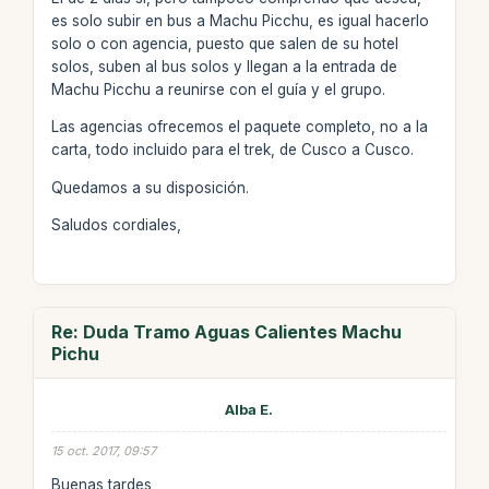
es solo subir en bus a Machu Picchu, es igual hacerlo
solo o con agencia, puesto que salen de su hotel
solos, suben al bus solos y llegan a la entrada de
Machu Picchu a reunirse con el guía y el grupo.
Las agencias ofrecemos el paquete completo, no a la
carta, todo incluido para el trek, de Cusco a Cusco.
Quedamos a su disposición.
Saludos cordiales,
Re: Duda Tramo Aguas Calientes Machu
Pichu
Alba E.
15 oct. 2017, 09:57
Buenas tardes,