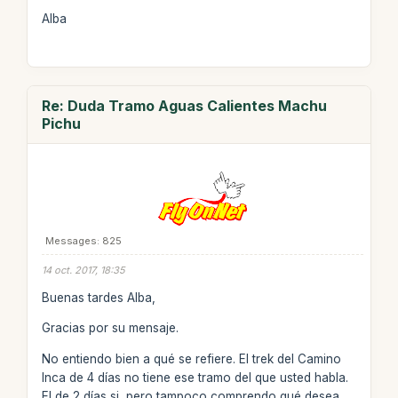
Alba
Re: Duda Tramo Aguas Calientes Machu
Pichu
Messages: 825
14 oct. 2017, 18:35
Buenas tardes Alba,
Gracias por su mensaje.
No entiendo bien a qué se refiere. El trek del Camino
Inca de 4 días no tiene ese tramo del que usted habla.
El de 2 días si, pero tampoco comprendo qué desea,