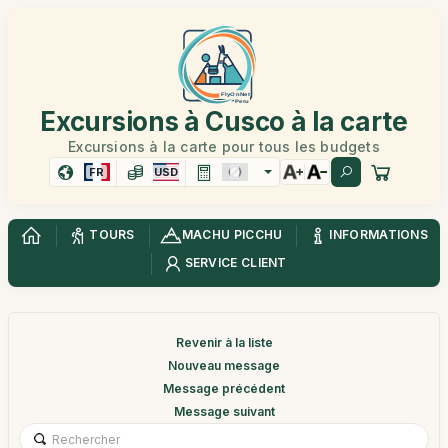
Excursions à Cusco à la carte
Excursions à la carte pour tous les budgets
FR
USD
TOURS
MACHU PICCHU
INFORMATIONS
SERVICE CLIENT
Revenir à la liste
Nouveau message
Message précédent
Message suivant