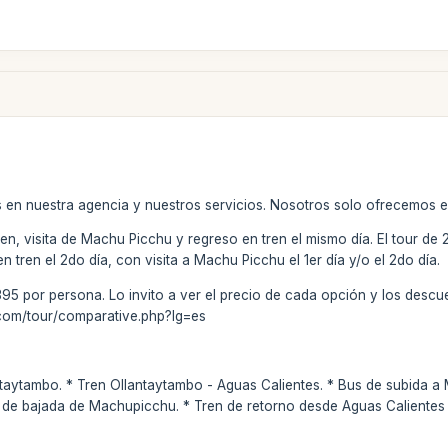
 en nuestra agencia y nuestros servicios. Nosotros solo ofrecemos el
tren, visita de Machu Picchu y regreso en tren el mismo día. El tour de 
 tren el 2do día, con visita a Machu Picchu el 1er día y/o el 2do día.
95 por persona. Lo invito a ver el precio de cada opción y los descu
com/tour/comparative.php?lg=es
taytambo. * Tren Ollantaytambo - Aguas Calientes. * Bus de subida 
de bajada de Machupicchu. * Tren de retorno desde Aguas Calientes y