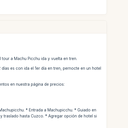
 tour a Machu Picchu ida y vuelta en tren.
2 días es con ida el 1er día en tren, pernocte en un hotel
entos en nuestra página de precios:
a Machupicchu. * Entrada a Machupicchu. * Guiado en
 traslado hasta Cuzco. * Agregar opción de hotel si