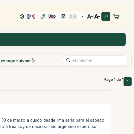
FR
USD
essage suivant
Page 1 de 1
1
es 10 de marzo a cusco deade lima seria para el sabado
eso a lima soy de nacionalidad argentino espero su