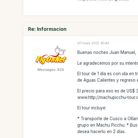
Re: Informacion
07 mars 2017, 19:44
Buenas noches Juan Manuel,
Le agradecemos por su interés
Messages: 825
El tour de 1 día es con ida en 
de Aguas Calientes y regreso en
El precio para eso es de US$ 3
www.http://machupicchu-tour.
El tour incluye:
* Transporte de Cusco a Ollan
grupo en Machu Picchu. * Bus 
desea hacerlo en 2 días.