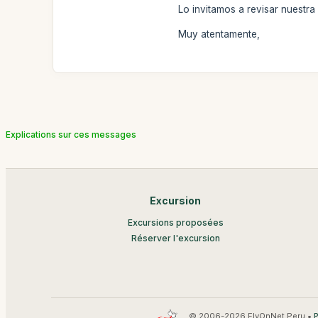
Lo invitamos a revisar nuestr
Muy atentamente,
Explications sur ces messages
Excursion
Excursions proposées
Réserver l'excursion
© 2006-2026 FlyOnNet Peru •
P