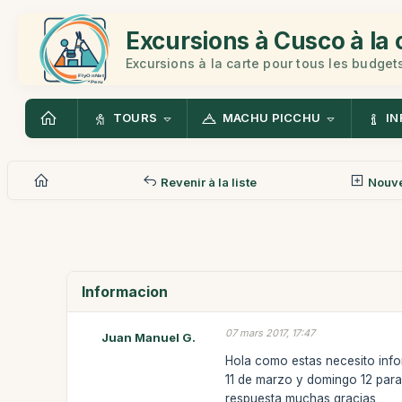
Excursions à Cusco à la 
Excursions à la carte pour tous les budget
TOURS
MACHU PICCHU
IN
Revenir à la liste
Nouv
Informacion
07 mars 2017, 17:47
Juan Manuel G.
Hola como estas necesito info
11 de marzo y domingo 12 para
respuesta muchas gracias