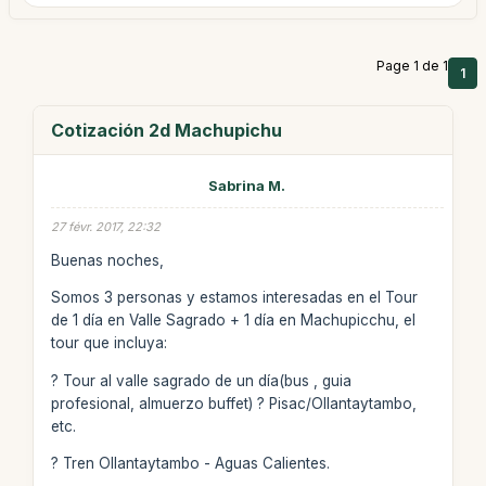
Page 1 de 1
1
Cotización 2d Machupichu
Sabrina M.
27 févr. 2017, 22:32
Buenas noches,
Somos 3 personas y estamos interesadas en el Tour
de 1 día en Valle Sagrado + 1 día en Machupicchu, el
tour que incluya:
? Tour al valle sagrado de un día(bus , guia
profesional, almuerzo buffet) ? Pisac/Ollantaytambo,
etc.
? Tren Ollantaytambo - Aguas Calientes.