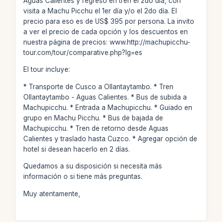
Aguas Calientes y regreso en tren el 2do día, con
visita a Machu Picchu el 1er día y/o el 2do día. El
precio para eso es de US$ 395 por persona. La invito
a ver el precio de cada opción y los descuentos en
nuestra página de precios: www.http://machupicchu-
tour.com/tour/comparative.php?lg=es
El tour incluye:
* Transporte de Cusco a Ollantaytambo. * Tren
Ollantaytambo - Aguas Calientes. * Bus de subida a
Machupicchu. * Entrada a Machupicchu. * Guiado en
grupo en Machu Picchu. * Bus de bajada de
Machupicchu. * Tren de retorno desde Aguas
Calientes y traslado hasta Cuzco. * Agregar opción de
hotel si desean hacerlo en 2 días.
Quedamos a su disposición si necesita más
información o si tiene más preguntas.
Muy atentamente,