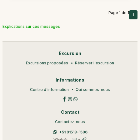
Page 1 de 1
1
Explications sur ces messages
Excursion
Excursions proposées
Réserver l'excursion
Informations
Centre d'information
Qui sommes-nous
Contact
Contactez-nous
+51 91518-1506
WhatsApp
+