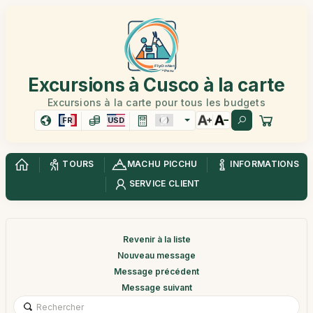
Excursions à Cusco à la carte
Excursions à la carte pour tous les budgets
FR
USD
TOURS
MACHU PICCHU
INFORMATIONS
SERVICE CLIENT
Revenir à la liste
Nouveau message
Message précédent
Message suivant