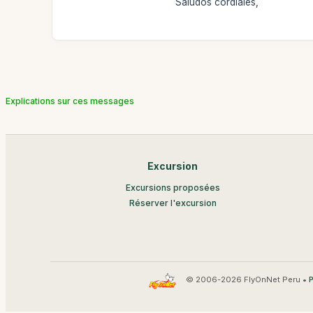
Saludos cordiales,
Explications sur ces messages
Excursion
Excursions proposées
Réserver l'excursion
© 2006-2026 FlyOnNet Peru •
P