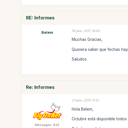
RE: Informes
19 janv. 2017, 14:05
Belem
Muchas Gracias,
Quisiera saber que fechas hay 
Saludos.
Re: Informes
21 janv. 2017, 17:21
Hola Belem,
Octubre está disponible todos 
Messages: 825