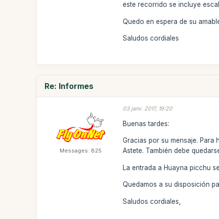
este recorrido se incluye esc
Quedo en espera de su amable
Saludos cordiales
Re: Informes
03 janv. 2017, 19:20
Buenas tardes:
Gracias por su mensaje. Para h
Astete. También debe quedarse
Messages: 825
La entrada a Huayna picchu se
Quedamos a su disposición par
Saludos cordiales,