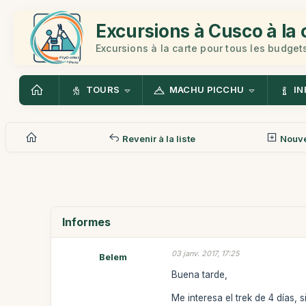
Excursions à Cusco à la 
Excursions à la carte pour tous les budget
TOURS
MACHU PICCHU
IN
Revenir à la liste
Nouv
Informes
03 janv. 2017, 17:25
Belem
Buena tarde,
Me interesa el trek de 4 días,