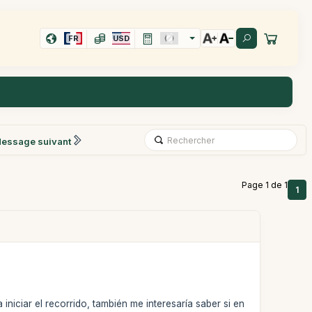
FR
USD
essage suivant
Page 1 de 1
1
iniciar el recorrido, también me interesaría saber si en