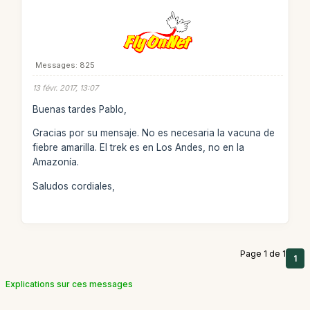
Messages: 825
13 févr. 2017, 13:07
Buenas tardes Pablo,
Gracias por su mensaje. No es necesaria la vacuna de
fiebre amarilla. El trek es en Los Andes, no en la
Amazonía.
Saludos cordiales,
Page 1 de 1
1
Explications sur ces messages