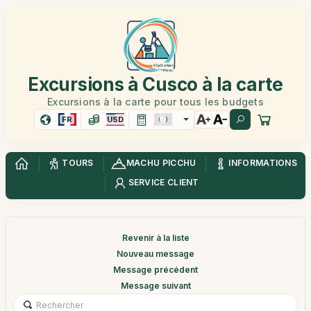
Excursions à Cusco à la carte
Excursions à la carte pour tous les budgets
FR
USD
TOURS
MACHU PICCHU
INFORMATIONS
SERVICE CLIENT
Revenir à la liste
Nouveau message
Message précédent
Message suivant