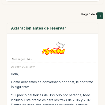
Page 1 de 1
1
Aclaración antes de reservar
Messages: 825
26 sept. 2016, 18:17
Hola,
Como acabamos de conversarlo por chat, le confirmo
lo siguiente:
* El precio del trek es de US$ 595 por persona, todo
incluido. Este precio es para los treks de 2016 y 2017.
Dentro de unos días estaremos aplicando la nueva