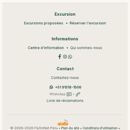
Excursion
Excursions proposées
Réserver l'excursion
Informations
Centre d'information
Qui sommes-nous
Contact
Contactez-nous
+51 91518-1506
WhatsApp
+
Livre de réclamations
© 2006-2026 FlyOnNet Peru •
•
•
Plan du site
Conditions d'utilisation